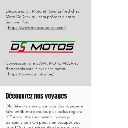
Découvrez CF Moto et Royal Enflied chez
Moto DeDeck qui sera présent à notre
Summer Tour
:
https://www.motosdedeck.com/
Concessionnaire SWM , MOTO VILLA et
Bottecchia sera là avec ses motos
:
https://www.dsmotos.be/
Découvrez nos voyages
OldiBike organise pour vous des voyages à
faire en liberté dans les plus belles régions
d'Europe. Vous souhaitez un voyage
personnalisé ? On peut s'en occuper pour
vous ! Voilà une raison de plus pour venir