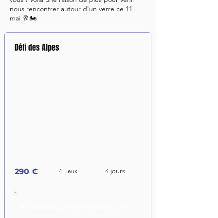
nous rencontrer autour d'un verre ce 11
mai 🥂🏍
Défi des Alpes
290 €
4 Lieux
4 jours
Prêt à vivre une aventure moto unique ?