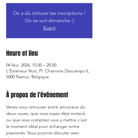
On a dû clôturer les inscriptions !
On se voit dimanche :)
Event
Heure et lieu
04 févr. 2024, 15:00 – 20:00
L'Extérieur Nuit, Pl. Chanoine Descamps 6,
5000 Namur, Belgique
À propos de l'événement
Venez vous retrouver entre amoureux du 
deux roues, que vous soyez déjà motard, 
ou que vous comptiez vous y mettre c'est 
le moment idéal pour échanger entre 
passionés. Vous pourrez discuter avec 