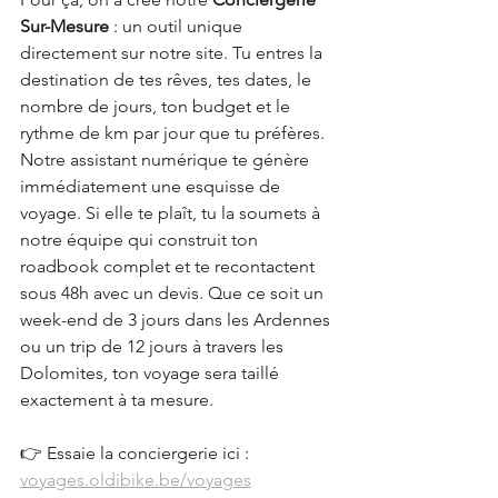
Sur-Mesure
 : un outil unique 
directement sur notre site. Tu entres la 
destination de tes rêves, tes dates, le 
nombre de jours, ton budget et le 
rythme de km par jour que tu préfères. 
Notre assistant numérique te génère 
immédiatement une esquisse de 
voyage. Si elle te plaît, tu la soumets à 
notre équipe qui construit ton 
roadbook complet et te recontactent 
sous 48h avec un devis. Que ce soit un 
week-end de 3 jours dans les Ardennes 
ou un trip de 12 jours à travers les 
Dolomites, ton voyage sera taillé 
exactement à ta mesure.
👉 Essaie la conciergerie ici : 
voyages.oldibike.be/voyages