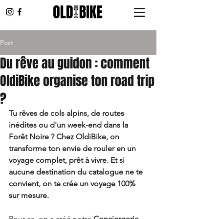
Post
Du rêve au guidon : comment
OldiBike organise ton road trip
?
Tu rêves de cols alpins, de routes 
inédites ou d'un week-end dans la 
Forêt Noire ? Chez OldiBike, on 
transforme ton envie de rouler en un 
voyage complet, prêt à vivre. Et si 
aucune destination du catalogue ne te 
convient, on te crée un voyage 100% 
sur mesure.
Pour ça, on a créé notre 
Conciergerie 