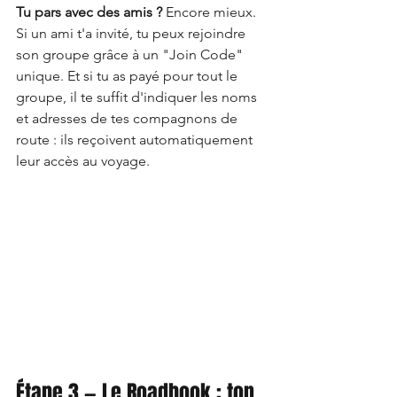
Tu pars avec des amis ?
 Encore mieux. 
Si un ami t'a invité, tu peux rejoindre 
son groupe grâce à un "Join Code" 
unique. Et si tu as payé pour tout le 
groupe, il te suffit d'indiquer les noms 
et adresses de tes compagnons de 
route : ils reçoivent automatiquement 
leur accès au voyage.
Étape 3 — Le Roadbook : ton 