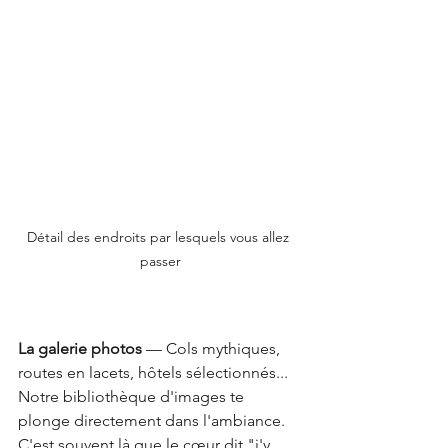
Détail des endroits par lesquels vous allez 
passer
La galerie photos
 — Cols mythiques, 
routes en lacets, hôtels sélectionnés... 
Notre bibliothèque d'images te 
plonge directement dans l'ambiance. 
C'est souvent là que le cœur dit "j'y 